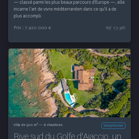
— classé parmi les plus beaux parcours d'Europe —, elle
incarne l'art de vivre méditerranéen dans ce qu'il a de
plus accompli.
Prix : 7 420 000 €
Ref. V3-386
Voir le bien
2
Villa de 500 m
— 8 chambres
Exceptionnel
Rive sud du Golfe d'Ajaccio, un