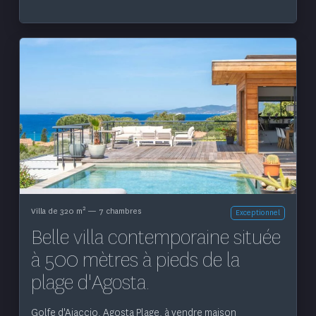
Voir le bien
2
Villa de 320 m
— 7 chambres
Exceptionnel
Belle villa contemporaine située
à 500 mètres à pieds de la
plage d'Agosta.
Golfe d'Ajaccio, Agosta Plage, à vendre maison