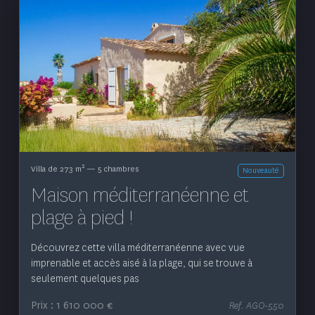
Voir le bien
2
Villa de 273 m
— 5 chambres
Nouveauté
Maison méditerranéenne et
plage à pied !
Découvrez cette villa méditerranéenne avec vue
imprenable et accès aisé à la plage, qui se trouve à
seulement quelques pas
Prix : 1 610 000 €
Ref. AGO-550