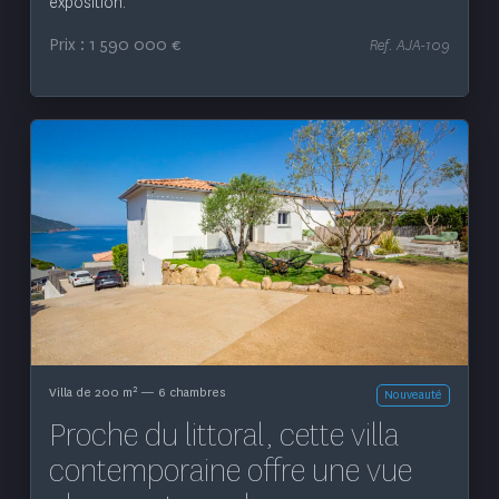
exposition.
Prix : 1 590 000 €
Ref. AJA-109
Voir le bien
2
Villa de 200 m
— 6 chambres
Nouveauté
Proche du littoral, cette villa
contemporaine offre une vue