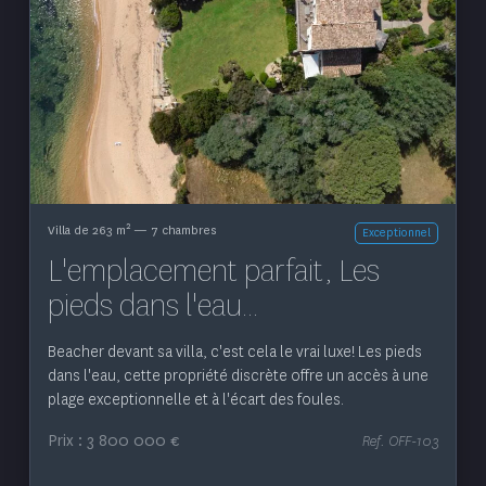
Voir le bien
2
Villa de 263 m
— 7 chambres
Exceptionnel
L'emplacement parfait, Les
pieds dans l'eau...
Beacher devant sa villa, c'est cela le vrai luxe! Les pieds
dans l'eau, cette propriété discrète offre un accès à une
plage exceptionnelle et à l'écart des foules.
Prix : 3 800 000 €
Ref. OFF-103