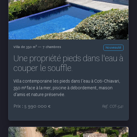
Voir le bien
2
Villa de 350 m
— 7 chambres
Nouveauté
Une propriété pieds dans l'eau à
couper le souffle.
Villa contemporaine les pieds dans l’eau à Coti-Chiavari,
350 m² face à la mer, piscine à débordement, maison
d’amis et nature préservée.
Prix : 5 990 000 €
Ref. COT-541