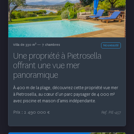
Voir le bien
2
Villa de 330 m
— 7 chambres
Nouveauté
Une propriété à Pietrosella
offrant une vue mer
panoramique
À 400 m de la plage, découvrez cette propriété vue mer
à Pietrosella, au cœur d’un parc paysager de 4 000 m²
avec piscine et maison d’amis indépendante.
Prix : 2 490 000 €
Ref. PIE-457