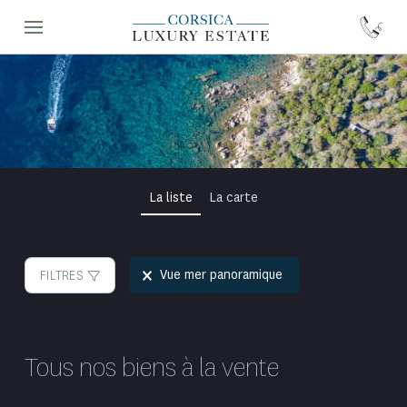
La liste
La carte
Selection
Vue mer panoramique
FILTRES
Tous nos biens à la vente