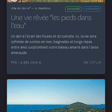
2
Villa de 280 m
— 6 chambres
Exclusivité
Confidentiel
Une vie rêvée "les pieds dans
l'eau"
Un abri à l’écart des foules et du tumulte. Ici, la vie sera
rythmée de sorties en mer, baignades et longs repas
entre amis surplombant votre bateau amarré dans l’anse
émeraude.
Prix : 4 982 000 €
Ref. COT-518
Voir le bien