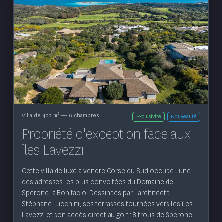
Voir le bien
2
Villa de 422 m
— 6 chambres
Exclusivité
Nouveauté
Propriété d'exception face aux
îles Lavezzi
Cette villa de luxe à vendre Corse du Sud occupe l'une
des adresses les plus convoitées du Domaine de
Sperone, à Bonifacio. Dessinées par l'architecte
Stéphane Lucchini, ses terrasses tournées vers les îles
Lavezzi et son accès direct au golf 18 trous de Sperone