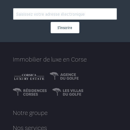
S'inscrire
Immobilier de luxe en Corse
Notre groupe
Nos services