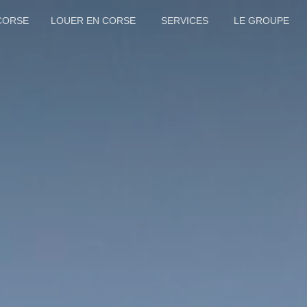
CORSE
LOUER EN CORSE
SERVICES
LE GROUPE