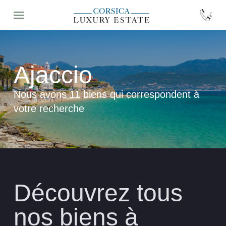
Ajaccio
Nous avons 11 biens qui correspondent à
votre recherche
Découvrez tous
nos biens à