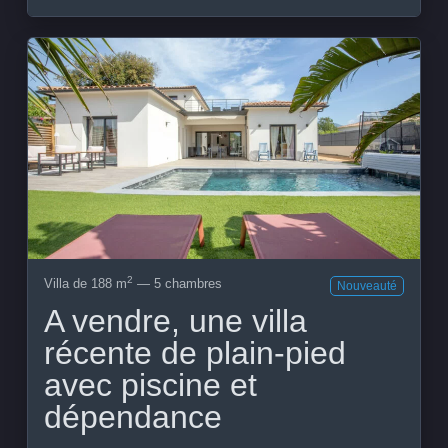
Voir le bien
2
Villa de 188 m
— 5 chambres
Nouveauté
A vendre, une villa
récente de plain-pied
avec piscine et
dépendance