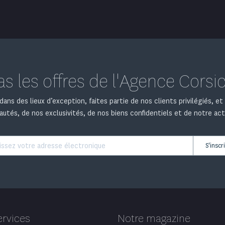
 les offres de l'Agence Corsic
ans des lieux d’exception, faites partie de nos clients privilégiés, e
utés, de nos exclusivités, de nos biens confidentiels et de notre act
S'inscr
ervices
Notre magazine