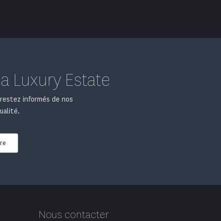
a Luxury Estate
t restez informés de nos
ualité.
ire
Nous contacter