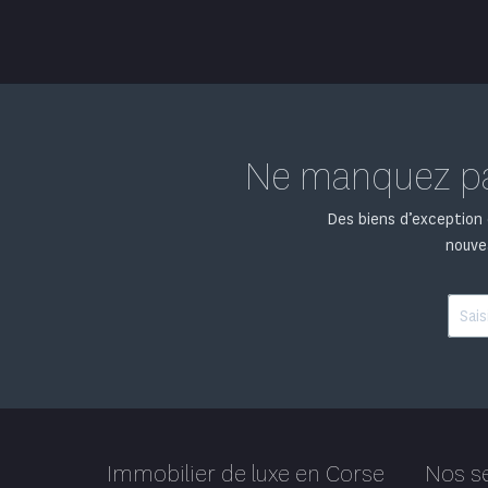
Ne manquez pas
Des biens d’exception d
nouvea
Immobilier de luxe en Corse
Nos s