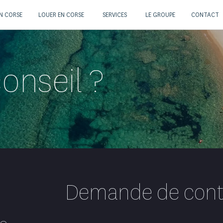
N CORSE
LOUER EN CORSE
SERVICES
LE GROUPE
CONTACT
onseil ?
Demande de cont