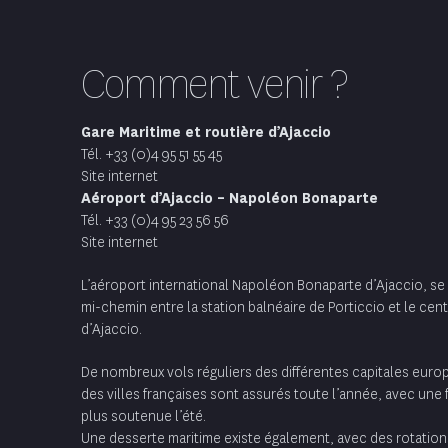
Comment venir ?
Gare Maritime et routière d’Ajaccio
Tél. +33 (0)4 95 51 55 45
Site internet
Aéroport d’Ajaccio – Napoléon Bonaparte
Tél. +33 (0)4 95 23 56 56
Site internet
L’aéroport international Napoléon Bonaparte d’Ajaccio, se
mi-chemin entre la station balnéaire de Porticcio et le centr
d’Ajaccio.
De nombreux vols réguliers des différentes capitales eur
des villes françaises sont assurés toute l’année, avec une
plus soutenue l’été.
Une desserte maritime existe également, avec des rotation