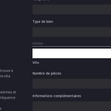
Type de bien
Adresse
Ville
 trouve à
Nombre de pièces
e villa
opéennes et
Informations complémentaires
 fréquence
s