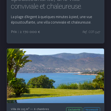
conviviale et chaleureuse.
La plage d'Argent à quelques minutes à pied, une vue
époustouflante, une villa conviviale et chaleureuse.
Prix : 2 170 000 €
Ref. COT-547
Voir le bien
2
Villa de 225 m
— 6 chambres
Exclusivité
Nouveauté