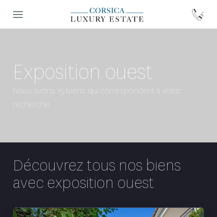
Exposition ouest
Nous avons 15 biens qui correspondent à votre
recherche
Découvrez tous nos biens
avec
exposition ouest