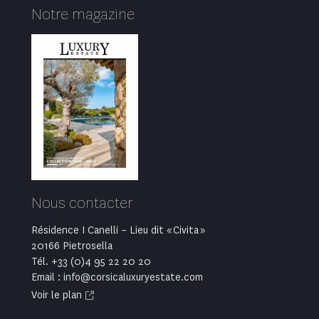
Notre magazine
Nous contacter
Résidence I Canelli – Lieu dit « Civita »
20166 Pietrosella
Tél. +33 (0)4 95 22 20 20
Email : info@corsicaluxuryestate.com
Voir le plan