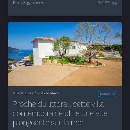
Prix : 895 000 €
Ref. PIE-459
Voir le bien
2
Villa de 200 m
— 6 chambres
Nouveauté
Proche du littoral, cette villa
contemporaine offre une vue
plongeante sur la mer...