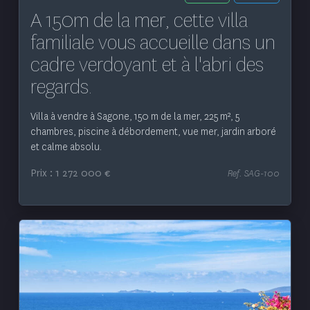
A 150m de la mer, cette villa
familiale vous accueille dans un
cadre verdoyant et à l'abri des
regards.
Villa à vendre à Sagone, 150 m de la mer, 225 m², 5
chambres, piscine à débordement, vue mer, jardin arboré
et calme absolu.
Prix : 1 272 000 €
Ref. SAG-100
Voir le bien