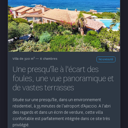
Voir le bien
2
Villa de 320 m
— 6 chambres
Nouveauté
Une presqu'île à l'écart des
foules, une vue panoramique et
de vastes terrasses
Située sur une presqu'île, dans un environnement
résidentiel, à 35 minutes de l'aéroport d'Ajaccio. A l'abri
des regards et dans un écrin de verdure, cette villa
confortable est parfaitement intégrée dans ce site très
privilégié.