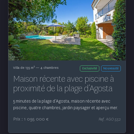
Voir le bien
2
Villa de 135 m
— 4 chambres
Exclusivité
Nouveauté
Maison récente avec piscine à
proximité de la plage d’Agosta
5 minutes de la plage d’Agosta, maison récente avec
piscine, quatre chambres, jardin paysager et aperçu mer.
Prix : 1 095 000 €
Ref. AGO 552