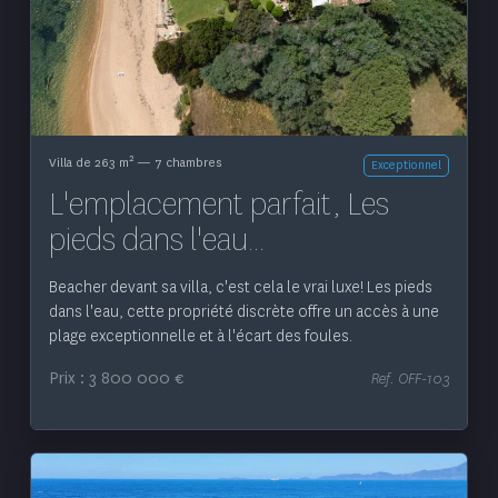
Voir le bien
2
Villa de 263 m
— 7 chambres
Exceptionnel
L'emplacement parfait, Les
pieds dans l'eau...
Beacher devant sa villa, c'est cela le vrai luxe! Les pieds
dans l'eau, cette propriété discrète offre un accès à une
plage exceptionnelle et à l'écart des foules.
Prix : 3 800 000 €
Ref. OFF-103