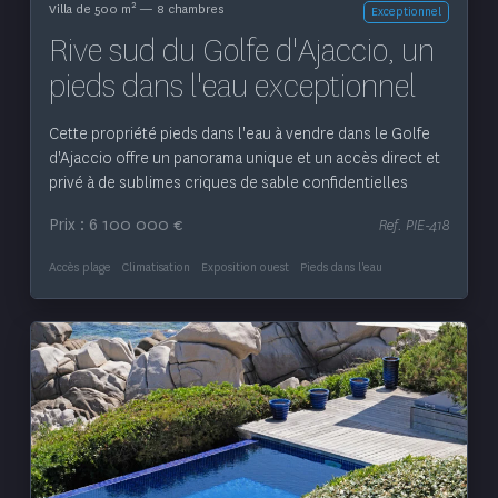
2
Villa de 500 m
— 8 chambres
Exceptionnel
Rive sud du Golfe d'Ajaccio, un
pieds dans l'eau exceptionnel
Cette propriété pieds dans l'eau à vendre dans le Golfe
d'Ajaccio offre un panorama unique et un accès direct et
privé à de sublimes criques de sable confidentielles
Prix : 6 100 000 €
Ref. PIE-418
Accès plage
Climatisation
Exposition ouest
Pieds dans l'eau
Voir le bien