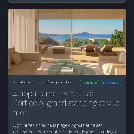
Voir le bien
2
Appartement de 174 m
— 4 chambres
Exclusivité
Nouveauté
4 appartements neufs à
Porticcio, grand standing et vue
mer.
A 5 minutes à pied de la plage d’Agosta et de ses
commerces, cette petite résidence de grand standing se