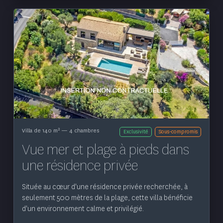
Voir le bien
2
Villa de 140 m
— 4 chambres
Exclusivité
Sous-compromis
Vue mer et plage à pieds dans
une résidence privée
Située au cœur d'une résidence privée recherchée, à
seulement 500 mètres de la plage, cette villa bénéficie
d'un environnement calme et privilégié.