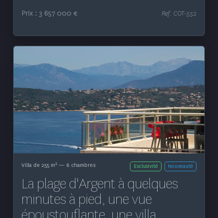
Prix : 3 657 000 €
Ref. COT-552
Voir le bien
2
Villa de 255 m
— 6 chambres
Exclusivité
Nouveauté
La plage d'Argent à quelques
minutes à pied, une vue
époustouflante, une villa