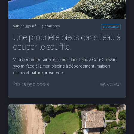
2
Villa de 350 m
— 7 chambres
Nouveauté
Une propriété pieds dans l'eau à
couper le souffle.
Villa contemporaine les pieds dans l’eau à Coti-Chiavari,
350 m² face à la mer, piscine à débordement, maison
d’amis et nature préservée.
Prix : 5 990 000 €
Ref. COT-541