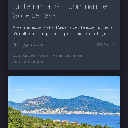
Un terrain à bâtir dominant le
Golfe de Lava
A 20 minutes de la ville d'Ajaccio, ce site exceptionnel à
bâtir offre une vue panoramique sur mer et montagne.
Prix : 750 000 €
Ref. VIL-101
Exposition ouest
Vue mer
Vue mer panoramique
Vue sur les montagnes
Voir le bien