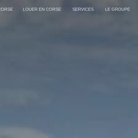
CORSE
LOUER EN CORSE
SERVICES
LE GROUPE