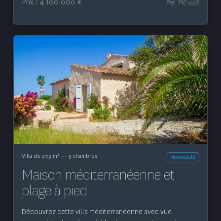
Prix : 4 100 000 €
Ref. PIE-456
Voir le bien
2
Villa de 273 m
— 5 chambres
Nouveauté
Maison méditerranéenne et
plage à pied !
Découvrez cette villa méditerranéenne avec vue