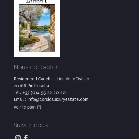
Nous contacter
Résidence I Canelli – Lieu dit « Civita »
20166 Pietrosella
Tél. +33 (0)4 95 22 20 20
Email : info@corsicaluxuryestate.com
Voir le plan
Suivez-nous