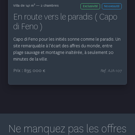
2
Villa de 141 m
— 2 chambres
Exclusivité
Nouveauté
En route vers le paradis ( Capo
di Feno )
Capo di Feno pour les initiés sonne comme le paradis. Un
site remarquable à l'écart des affres du monde, entre
plage sauvage et montagne inaltérée, à seulement 20
minutes de la ville.
Prix : 895 000 €
Ref. AJA-107
Ne manquez pas les offres