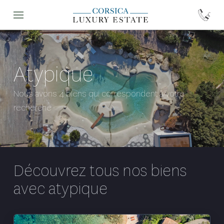
Atypique
Nous avons 4 biens qui correspondent à votre
recherche
Découvrez tous nos biens
avec
atypique