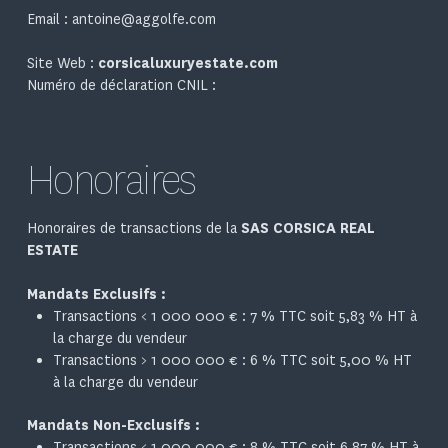
Email :
antoine@aggolfe.com
Site Web :
corsicaluxuryestate.com
Numéro de déclaration CNIL :
Honoraires
Honoraires de transactions de la
SAS CORSICA REAL
ESTATE
Mandats Exclusifs :
Transactions < 1 000 000 € : 7 % TTC soit 5,83 % HT à
la charge du vendeur
Transactions > 1 000 000 € : 6 % TTC soit 5,00 % HT
à la charge du vendeur
Mandats Non-Exclusifs :
Transactions < 1 000 000 € : 8 % TTC soit 6,87 % HT à