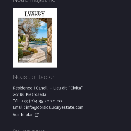
Nous contacter
Résidence I Canelli – Lieu dit “Civita”
20166 Pietrosella
Tél. +33 (0)4 95 22 20 20
Email : info@corsicaluxuryestate.com
Voir le plan