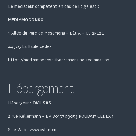
Le médiateur compétent en cas de litige est :
MEDIMMOCONSO
1 Allée du Parc de Mesemena – Bât A – CS 25222
44505 La Baule cedex
https://medimmoconso.fr/adresser-une-reclamation
Hébergement
Hébergeur :
OVH SAS
2 rue Kellermann – BP 80157 59053 ROUBAIX CEDEX 1
Site Web :
www.ovh.com