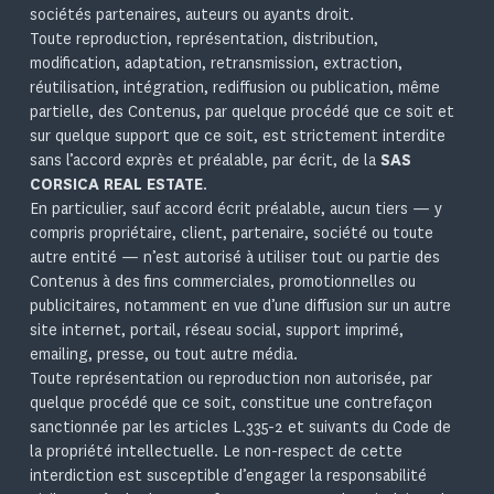
sociétés partenaires, auteurs ou ayants droit.
Toute reproduction, représentation, distribution,
modification, adaptation, retransmission, extraction,
réutilisation, intégration, rediffusion ou publication, même
partielle, des Contenus, par quelque procédé que ce soit et
sur quelque support que ce soit, est strictement interdite
sans l’accord exprès et préalable, par écrit, de la
SAS
CORSICA REAL ESTATE
.
En particulier, sauf accord écrit préalable, aucun tiers — y
compris propriétaire, client, partenaire, société ou toute
autre entité — n’est autorisé à utiliser tout ou partie des
Contenus à des fins commerciales, promotionnelles ou
publicitaires, notamment en vue d’une diffusion sur un autre
site internet, portail, réseau social, support imprimé,
emailing, presse, ou tout autre média.
Toute représentation ou reproduction non autorisée, par
quelque procédé que ce soit, constitue une contrefaçon
sanctionnée par les articles L.335-2 et suivants du Code de
la propriété intellectuelle. Le non-respect de cette
interdiction est susceptible d’engager la responsabilité