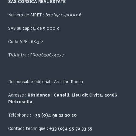
SAS CORSICA REAL ESTATE
Numéro de SIRET : 82085405700016
SAS au capital de 5 000 €
Code APE : 68.31Z
TVA intra : FR00820854057
Responsable éditorial : Antoine Rocca
Adresse :
Résidence I Canelli, Lieu dit Civita, 20166
Pietrosella
Téléphone :
+33 (0)4 95 22 20 20
Contact technique :
+33 (0)4 95 72 33 55