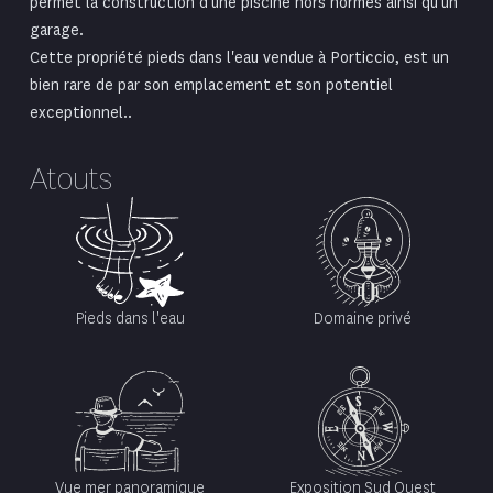
permet la construction d’une piscine hors normes ainsi qu’un
garage.
Cette propriété pieds dans l'eau vendue à Porticcio, est un
bien rare de par son emplacement et son potentiel
exceptionnel..
Atouts
Pieds dans l'eau
Domaine privé
Vue mer panoramique
Exposition Sud Ouest