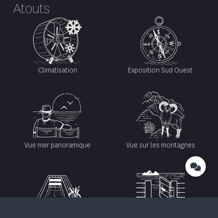
Atouts
Climatisation
Exposition Sud Ouest
Vue mer panoramique
Vue sur les montagnes