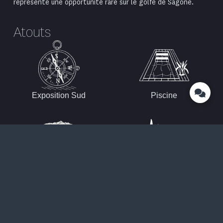
représente une opportunité rare sur le
golfe de Sagone
.
Atouts
Exposition Sud
Piscine
Vue mer
Espace Indépendant