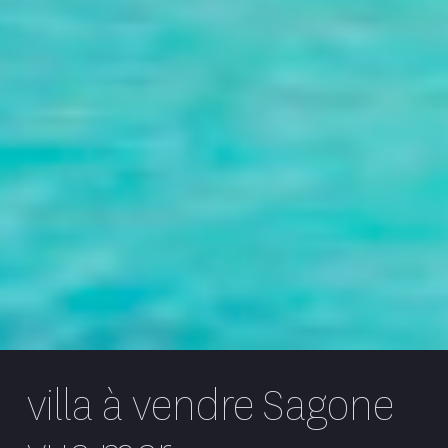
villa à vendre Sagone