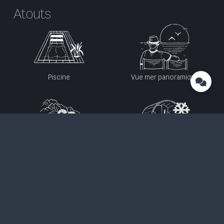
Atouts
Piscine
Vue mer panoramique
Vue sur les montagnes
Climatisation